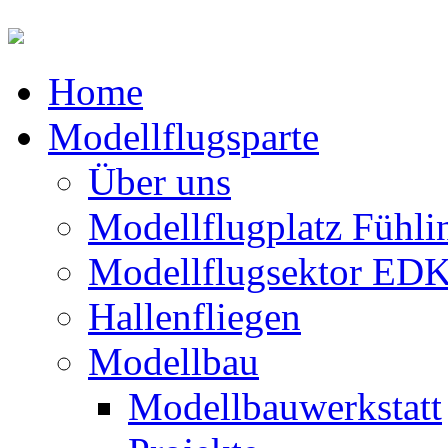
Home
Modellflugsparte
Über uns
Modellflugplatz Fühli
Modellflugsektor ED
Hallenfliegen
Modellbau
Modellbauwerkstatt