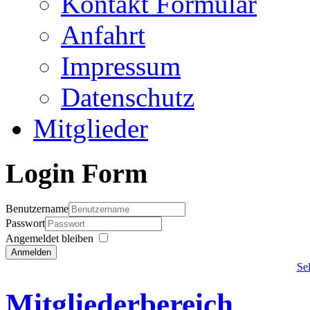
Kontakt Formular
Anfahrt
Impressum
Datenschutz
Mitglieder
Login Form
Benutzername
Passwort
Angemeldet bleiben
Anmelden
Se
Mitgliederbereich